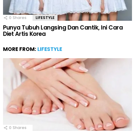
0
Shares
LIFESTYLE
Punya Tubuh Langsing Dan Cantik, Ini Cara
Diet Artis Korea
MORE FROM:
LIFESTYLE
0
Shares