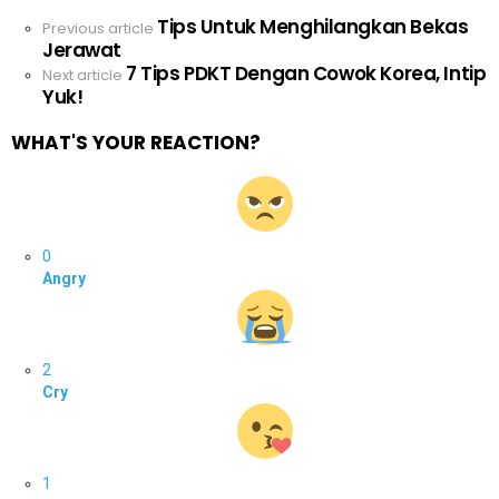
Tips Untuk Menghilangkan Bekas
See
Previous article
Jerawat
more
7 Tips PDKT Dengan Cowok Korea, Intip
Next article
Yuk!
WHAT'S YOUR REACTION?
0
Angry
2
Cry
1