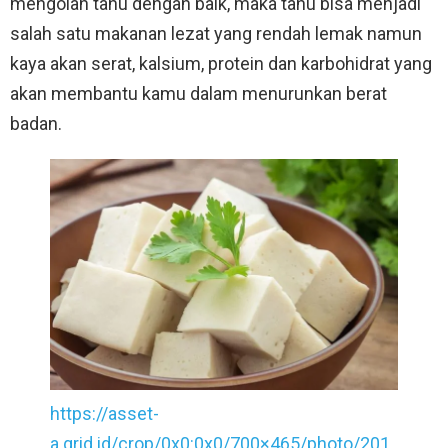
mengolah tahu dengan baik, maka tahu bisa menjadi
salah satu makanan lezat yang rendah lemak namun
kaya akan serat, kalsium, protein dan karbohidrat yang
akan membantu kamu dalam menurunkan berat
badan.
https://asset-
a.grid.id/crop/0x0:0x0/700×465/photo/201