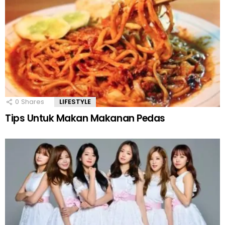
0
Shares
LIFESTYLE
Tips Untuk Makan Makanan Pedas