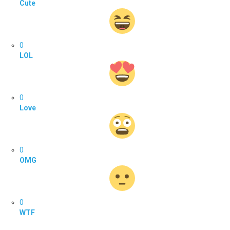
Cute
0
LOL
0
Love
0
OMG
0
WTF