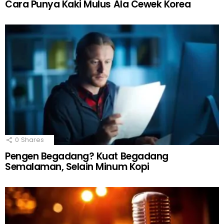
Cara Punya Kaki Mulus Ala Cewek Korea
0
Shares
Pengen Begadang? Kuat Begadang
Semalaman, Selain Minum Kopi