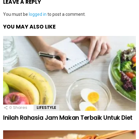
LEAVE A REPLY
You must be
logged in
to post a comment.
YOU MAY ALSO LIKE
0
Shares
LIFESTYLE
Inilah Rahasia Jam Makan Terbaik Untuk Diet