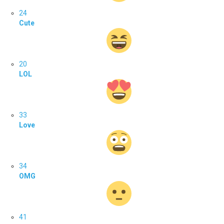
24
Cute
20
LOL
33
Love
34
OMG
41