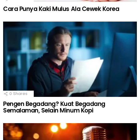
Cara Punya Kaki Mulus Ala Cewek Korea
0
Shares
Pengen Begadang? Kuat Begadang
Semalaman, Selain Minum Kopi