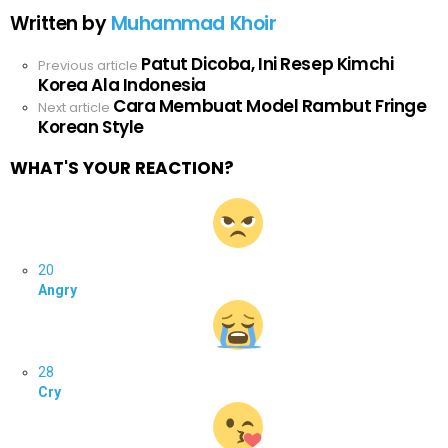
Written by
Muhammad Khoir
Patut Dicoba, Ini Resep Kimchi
See
Previous article
Korea Ala Indonesia
more
Cara Membuat Model Rambut Fringe
Next article
Korean Style
WHAT'S YOUR REACTION?
20
Angry
28
Cry