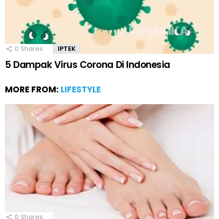
0
Shares
IPTEK
5 Dampak Virus Corona Di Indonesia
MORE FROM:
LIFESTYLE
0
Shares